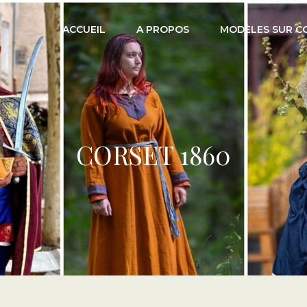
ACCUEIL
A PROPOS
MODÈLES SUR 
CORSET 1860