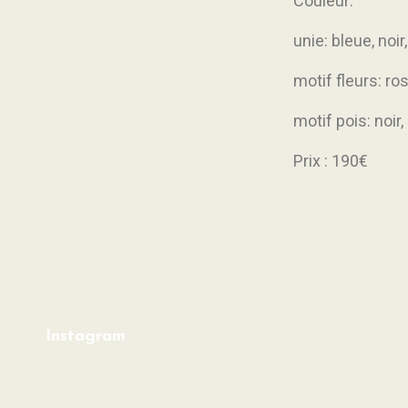
Couleur:
unie: bleue, noir
motif fleurs: ros
motif pois: noir,
Prix : 190€
Instagram