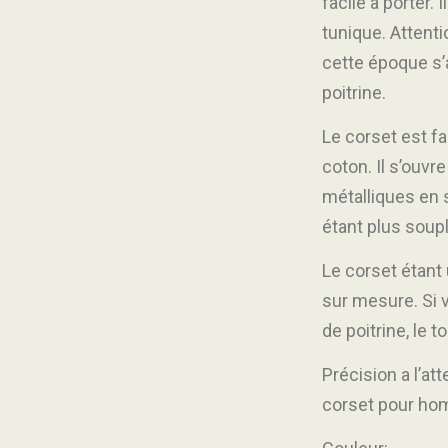
facile a porter
tunique. Attenti
cette époque s’
poitrine.
Le corset est fa
coton. Il s’ouvre
métalliques en s
étant plus soupl
Le corset étant 
sur mesure. Si 
de poitrine, le to
Précision a l’a
corset pour hom